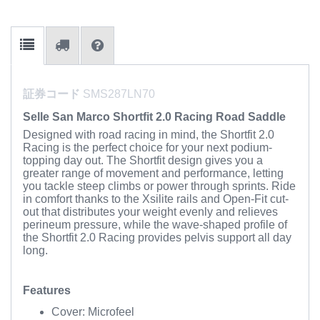
証券コード
SMS287LN70
Selle San Marco Shortfit 2.0 Racing Road Saddle
Designed with road racing in mind, the Shortfit 2.0
Racing is the perfect choice for your next podium-
topping day out. The Shortfit design gives you a
greater range of movement and performance, letting
you tackle steep climbs or power through sprints. Ride
in comfort thanks to the Xsilite rails and Open-Fit cut-
out that distributes your weight evenly and relieves
perineum pressure, while the wave-shaped profile of
the Shortfit 2.0 Racing provides pelvis support all day
long.
Features
Cover: Microfeel