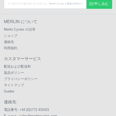
申し込む
MERLIN について
Merlin Cycles の沿革
ショップ
連絡先
利用規約
カスタマーサービス
配送および配送料
返品ポリシー
プライバシーポリシー
サイトマップ
Guides
連絡先
電話番号:
+44 (0)1772 432431
E メール:
sales@merlincycles.com