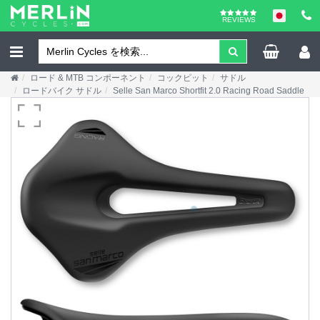
REVIEWS
ロード & MTB コンポーネント
コックピット
サドル
ロードバイク サドル
Selle San Marco Shortfit 2.0 Racing Road Saddle