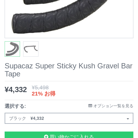
Supacaz Super Sticky Kush Gravel Bar
Tape
¥
5,498
¥
4,332
21% お得
選択する:
オプション一覧を見る
ブラック
¥
4,332
買い物かごに入れる