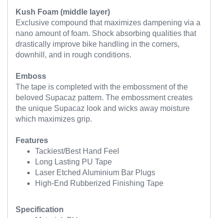
Kush Foam (middle layer)
Exclusive compound that maximizes dampening via a
nano amount of foam. Shock absorbing qualities that
drastically improve bike handling in the corners,
downhill, and in rough conditions.
Emboss
The tape is completed with the embossment of the
beloved Supacaz pattern. The embossment creates
the unique Supacaz look and wicks away moisture
which maximizes grip.
Features
Tackiest/Best Hand Feel
Long Lasting PU Tape
Laser Etched Aluminium Bar Plugs
High-End Rubberized Finishing Tape
Specification