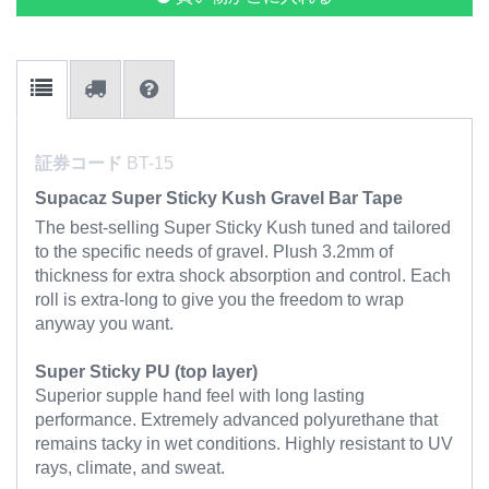
証券コード
BT-15
Supacaz Super Sticky Kush Gravel Bar Tape
The best-selling Super Sticky Kush tuned and tailored
to the specific needs of gravel. Plush 3.2mm of
thickness for extra shock absorption and control. Each
roll is extra-long to give you the freedom to wrap
anyway you want.
Super Sticky PU (top layer)
Superior supple hand feel with long lasting
performance. Extremely advanced polyurethane that
remains tacky in wet conditions. Highly resistant to UV
rays, climate, and sweat.