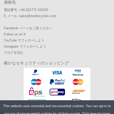
連絡先
電話番号:
+44 (0)1772 432431
E メール:
sales@merlincycles.com
Facebook ページをご覧ください
Follow us on X
YouTube でフォローしよう
Instagram でフォローしよう
ブログを読む
確かなセキュリティのショッピング
This website uses essential and non-essential cookies. You can opt-in to
our use of non-essential cookies by clicking accept.
Click here
for more