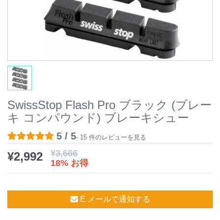
SwissStop Flash Pro ブラック (ブレー
キ コンパウンド) ブレーキシュー
5 / 5
- 15 件のレビューを見る
¥
3,666
¥
2,992
18% お得
E メールで通知する