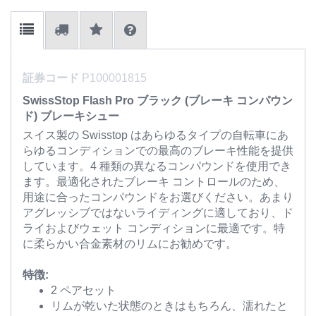
証券コード
P100001815
SwissStop Flash Pro ブラック (ブレーキ コンパウン
ド) ブレーキシュー
スイス製の Swisstop はあらゆるタイプの自転車にあ
らゆるコンディションでの最高のブレーキ性能を提供
しています。4 種類の異なるコンパウンドを使用でき
ます。最適化されたブレーキ コントロールのため、
用途に合ったコンパウンドをお選びください。あまり
アグレッシブではないライディングに適しており、ド
ライおよびウェット コンディションに最適です。特
に柔らかい合金素材のリムにお勧めです。
特徴:
2 ペアセット
リムが乾いた状態のときはもちろん、濡れたと