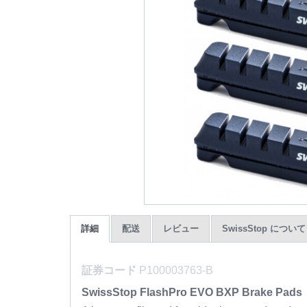
詳細
配送
レビュー
SwissStop について
証券コード
P100003763-B
SwissStop FlashPro EVO BXP Brake Pads