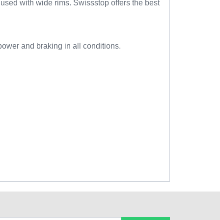
sed with wide rims. Swissstop offers the best
ower and braking in all conditions.