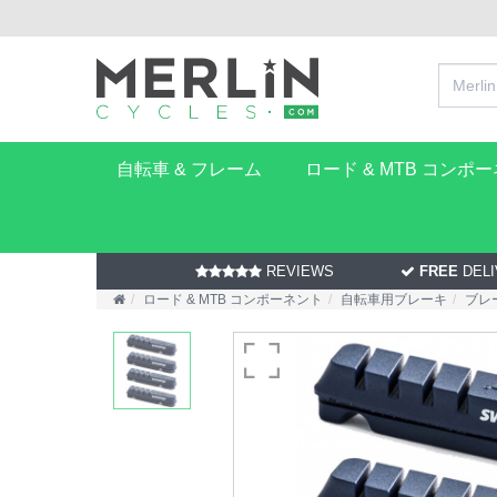
自転車 & フレーム
ロード & MTB コンポ
REVIEWS
FREE
DELI
ロード & MTB コンポーネント
自転車用ブレーキ
ブレ