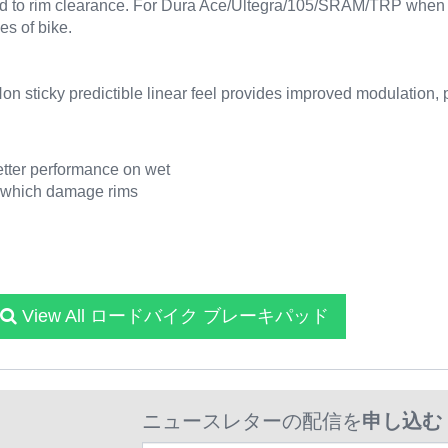
pad to rim clearance. For Dura Ace/Ultegra/105/SRAM/TRP when u
pes of bike.
 sticky predictible linear feel provides improved modulation, p
tter performance on wet
s which damage rims
View All ロードバイク ブレーキパッド
ニュースレターの配信を
申し込む