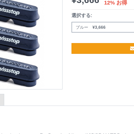
12% お得
選択する:
ブルー
¥
3,666