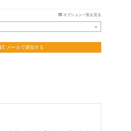
オプション一覧を見る
E メールで通知する