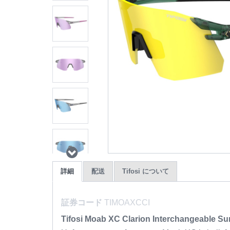
詳細
配送
Tifosi について
証券コード
TIMOAXCCI
Tifosi Moab XC Clarion Interchangeable S