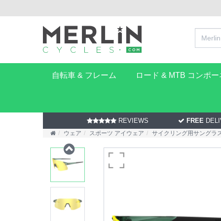
自転車 & フレーム
ロード & MTB コンポ
REVIEWS
FREE
DELI
ウェア
スポーツ アイウェア
サイクリング用サングラ