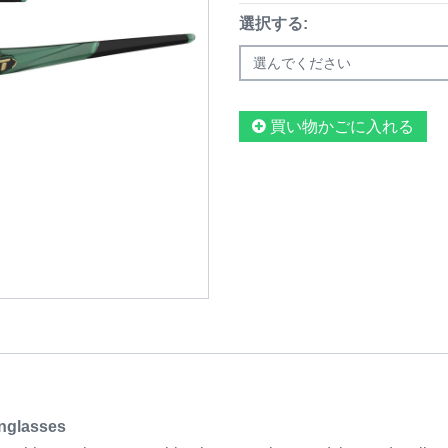
選択する:
選んでください
買い物かごに入れる
unglasses