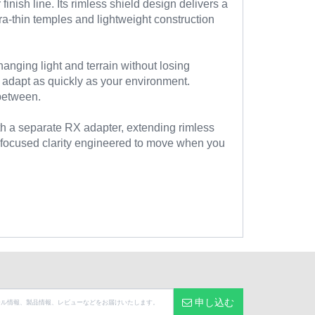
nish line. Its rimless shield design delivers a
ra-thin temples and lightweight construction
anging light and terrain without losing
 adapt as quickly as your environment.
 between.
th a separate RX adapter, extending rimless
, focused clarity engineered to move when you
申し込む