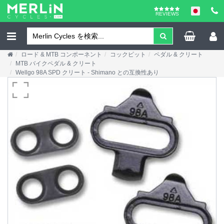
REVIEWS
ロード & MTB コンポーネント
コックピット
ペダル & クリート
MTB バイクペダル & クリート
Wellgo 98A SPD クリート - Shimano との互換性あり