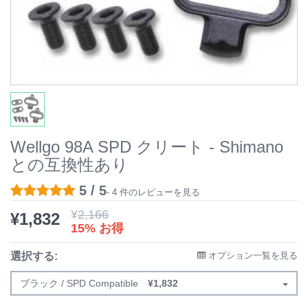
Wellgo 98A SPD クリート - Shimano
との互換性あり
5 / 5
- 4 件のレビューを見る
¥
2,166
¥
1,832
15% お得
選択する:
オプション一覧を見る
ブラック / SPD Compatible
¥
1,832