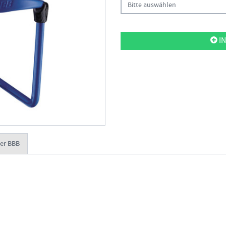
Bitte auswählen
IN
er BBB