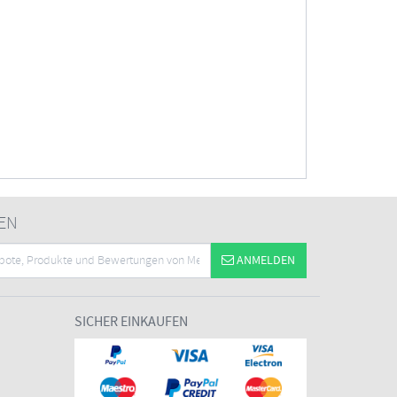
EN
ANMELDEN
SICHER EINKAUFEN