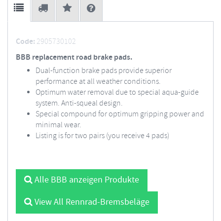
Code:
2905730102
BBB replacement road brake pads.
Dual-function brake pads provide superior
performance at all weather conditions.
Optimum water removal due to special aqua-guide
system. Anti-squeal design.
Special compound for optimum gripping power and
minimal wear.
Listing is for two pairs (you receive 4 pads)
Alle BBB anzeigen Produkte
View All Rennrad-Bremsbeläge