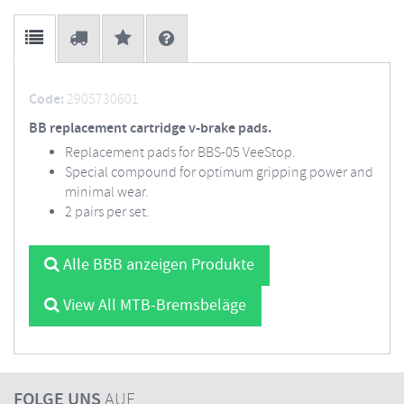
Code:
2905730601
BB replacement cartridge v-brake pads.
Replacement pads for BBS-05 VeeStop.
Special compound for optimum gripping power and
minimal wear.
2 pairs per set.
Alle BBB anzeigen Produkte
View All MTB-Bremsbeläge
FOLGE UNS
AUF