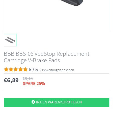
BBB BBS-06 VeeStop Replacement
Cartridge V-Brake Pads
5 / 5
- 2 Bewertungen ansehen
€
9,15
€
6,89
SPARE 25%
IN DEN WARENKORB LEGEN