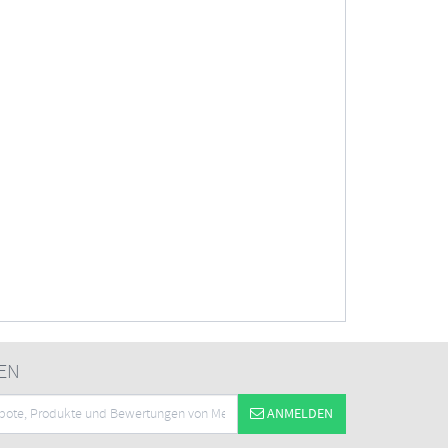
EN
ANMELDEN