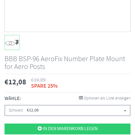
BBB BSP-96 AeroFix Number Plate Mount
for Aero Posts
€
16,09
€
12,08
SPARE 25%
WÄHLE:
Optionen als Liste anzeigen
Schwarz
€
12,08
IN DEN WARENKORB LEGEN