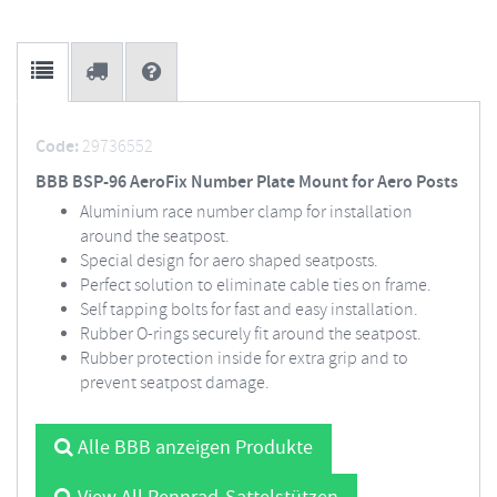
Code:
29736552
BBB BSP-96 AeroFix Number Plate Mount for Aero Posts
Aluminium race number clamp for installation
around the seatpost.
Special design for aero shaped seatposts.
Perfect solution to eliminate cable ties on frame.
Self tapping bolts for fast and easy installation.
Rubber O-rings securely fit around the seatpost.
Rubber protection inside for extra grip and to
prevent seatpost damage.
Alle BBB anzeigen Produkte