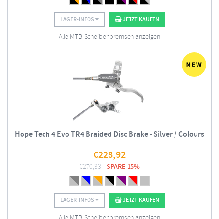
LAGER-INFOS
JETZT KAUFEN
Alle MTB-Scheibenbremsen anzeigen
Hope Tech 4 Evo TR4 Braided Disc Brake - Silver / Colours
€
228,92
€
270,33
SPARE 15%
LAGER-INFOS
JETZT KAUFEN
Alle MTB-Scheibenbremsen anzeigen