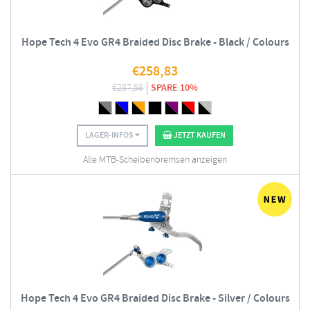
Hope Tech 4 Evo GR4 Braided Disc Brake - Black / Colours
€
258,83
€
287,58
SPARE 10%
LAGER-INFOS
JETZT KAUFEN
Alle MTB-Scheibenbremsen anzeigen
Hope Tech 4 Evo GR4 Braided Disc Brake - Silver / Colours