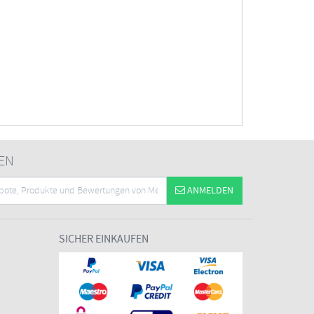
EN
ANMELDEN
SICHER EINKAUFEN