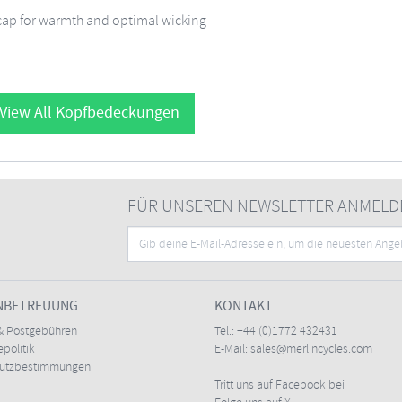
 cap for warmth and optimal wicking
View All Kopfbedeckungen
FÜR UNSEREN NEWSLETTER ANMELD
NBETREUUNG
KONTAKT
& Postgebühren
Tel.:
+44 (0)1772 432431
politik
E-Mail:
sales@merlincycles.com
hutzbestimmungen
Tritt uns auf Facebook bei