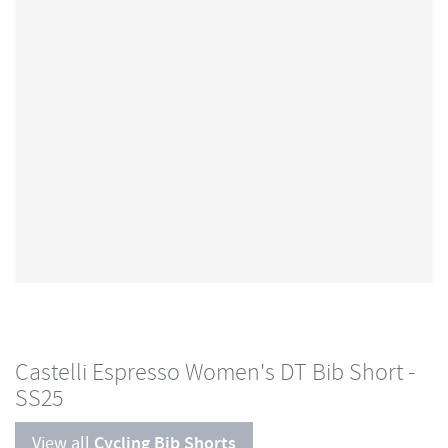
Castelli Espresso Women's DT Bib Short -
SS25
View all
Cycling Bib Shorts