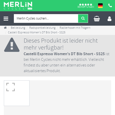
BEWERTUNGEN
Bekleidung
Radsportbekleidung
Radlerhosen mit Trägern
Castelli Espresso Women's DT Bib Short - SS25
Dieses Produkt ist leider nicht
mehr verfügbar!
Castelli Espresso Women's DT Bib Short - SS25
ist
bei Merlin Cycles nicht mehr erhältlich. Vielleicht
findest du aber unten ein alternatives oder
aktualisiertes Produkt.