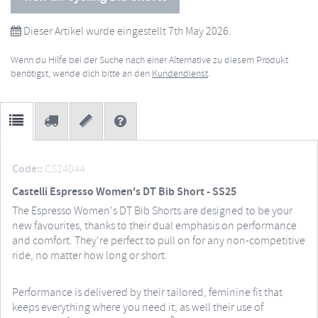
Dieser Artikel wurde eingestellt 7th May 2026.
Wenn du Hilfe bei der Suche nach einer Alternative zu diesem Produkt
benötigst, wende dich bitte an den
Kundendienst
.
Code::
CS24044
Castelli Espresso Women's DT Bib Short - SS25
The Espresso Women's DT Bib Shorts are designed to be your
new favourites, thanks to their dual emphasis on performance
and comfort. They're perfect to pull on for any non-competitive
ride, no matter how long or short.
Performance is delivered by their tailored, feminine fit that
keeps everything where you need it, as well their use of