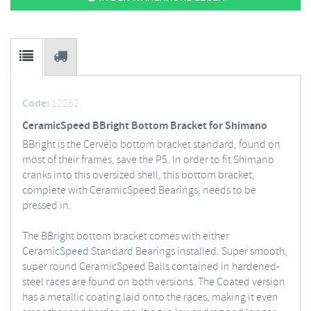
Code:
12262
CeramicSpeed BBright Bottom Bracket for Shimano
BBright is the Cervélo bottom bracket standard, found on
most of their frames, save the P5. In order to fit Shimano
cranks into this oversized shell, this bottom bracket,
complete with CeramicSpeed Bearings, needs to be
pressed in.
The BBright bottom bracket comes with either
CeramicSpeed Standard Bearings installed. Super smooth,
super round CeramicSpeed Balls contained in hardened-
steel races are found on both versions. The Coated version
has a metallic coating laid onto the races, making it even