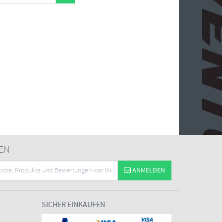
EN
ANMELDEN
SICHER EINKAUFEN