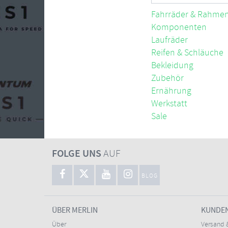
Fahrräder & Rahme
Komponenten
Laufräder
Reifen & Schläuche
Bekleidung
Zubehör
Ernährung
Werkstatt
Sale
FOLGE UNS
AUF
BLOG
ÜBER MERLIN
KUNDE
Über
Versand 