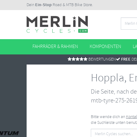
Dein
Ein-Stop
Road & MTB Bike Store.
FAHRRÄDER & RAHMEN
KOMPONENTEN
L
BEWERTUNGEN
FREE
DEL
Hoppla, E
Die Seite, nach de
mtb-tyre-275-2619
Bitte wende dich an
Kontak
die Suchleiste unten benu