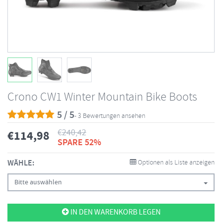
Crono CW1 Winter Mountain Bike Boots
5 / 5
- 3 Bewertungen ansehen
€
240,42
€
114,98
SPARE 52%
WÄHLE:
Optionen als Liste anzeigen
Bitte auswählen
IN DEN WARENKORB LEGEN