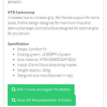
abrasion.
MTB Carbocomp
Increased toe to increase grip, Reinforced support for extra
studs, Profile design designed for maximum mud and
debris discharge, Central surface designed for optimal grip
for any terrain.
Specification
Shape: Comfort Fit
Closing system: L6 BOA® Fit System
Sole material: MTB CARBOCOMP SOLE
Insole: Crono Shock Absorbing Insoles
Weight: Approx. 350g
Designed and manufactured in Italy
Alle Crono anzeigen Produkte
View All Mountainbike-Schuhe