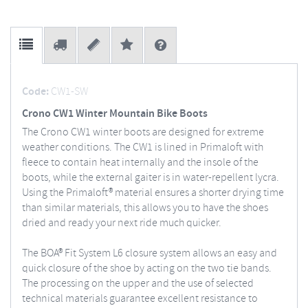
Code:
CW1-SW
Crono CW1 Winter Mountain Bike Boots
The Crono CW1 winter boots are designed for extreme
weather conditions. The CW1 is lined in Primaloft with
fleece to contain heat internally and the insole of the
boots, while the external gaiter is in water-repellent lycra.
Using the Primaloft® material ensures a shorter drying time
than similar materials, this allows you to have the shoes
dried and ready your next ride much quicker.
The BOA® Fit System L6 closure system allows an easy and
quick closure of the shoe by acting on the two tie bands.
The processing on the upper and the use of selected
technical materials guarantee excellent resistance to