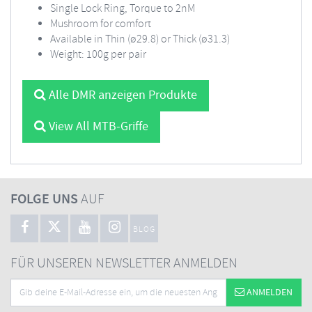
Single Lock Ring, Torque to 2nM
Mushroom for comfort
Available in Thin (ø29.8) or Thick (ø31.3)
Weight: 100g per pair
Alle DMR anzeigen Produkte
View All MTB-Griffe
FOLGE UNS
AUF
BLOG
FÜR UNSEREN NEWSLETTER ANMELDEN
ANMELDEN