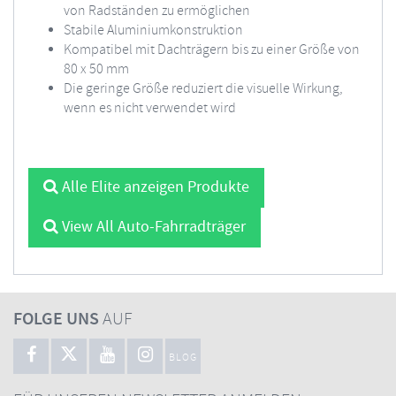
von Radständen zu ermöglichen
Stabile Aluminiumkonstruktion
Kompatibel mit Dachträgern bis zu einer Größe von
80 x 50 mm
Die geringe Größe reduziert die visuelle Wirkung,
wenn es nicht verwendet wird
Alle Elite anzeigen Produkte
View All Auto-Fahrradträger
FOLGE UNS
AUF
BLOG