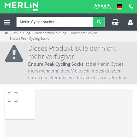
BEWERTUNGEN
Bekleidung
Radsportbekleidung
Radsport-Socken
Endura Peak Cycling Socks
Dieses Produkt ist leider nicht
mehr verfügbar!
Endura Peak Cycling Socks
ist bei Merlin Cycles
nicht mehr erhältlich. Vielleicht findest du aber
unten ein alternatives oder aktualisiertes Produkt.