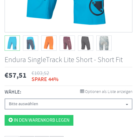
Endura SingleTrack Lite Short - Short Fit
€
103,52
€
57,51
SPARE 44%
WÄHLE:
Optionen als Liste anzeigen
Bitte auswählen
IN DEN WARENKORB LEGEN