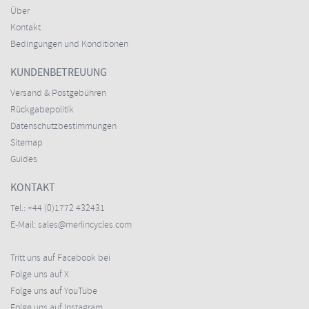
Über
Kontakt
Bedingungen und Konditionen
KUNDENBETREUUNG
Versand & Postgebühren
Rückgabepolitik
Datenschutzbestimmungen
Sitemap
Guides
KONTAKT
Tel.:
+44 (0)1772 432431
E-Mail:
sales@merlincycles.com
Tritt uns auf Facebook bei
Folge uns auf X
Folge uns auf YouTube
Folge uns auf Instagram