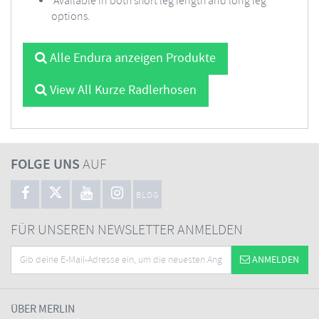
Available in both short leg length and long leg
options.
Alle Endura anzeigen Produkte
View All Kurze Radlerhosen
FOLGE UNS
AUF
BLOG
FÜR UNSEREN NEWSLETTER ANMELDEN
ANMELDEN
ÜBER MERLIN