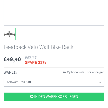
Feedback Velo Wall Bike Rack
€
63,27
€
49,40
SPARE 22%
WÄHLE:
Optionen als Liste anzeigen
Schwarz
€
49,40
IN DEN WARENKORB LEGEN