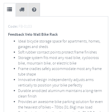
Code:
FB-0103
Feedback Velo Wall Bike Rack
Ideal bicycle storage space for apartments, homes,
garages and sheds
Soft rubber contact points protect frame finishes
Storage system fits most any road bike, cyclocross
bike, mountain bike, or electric bike
Frame cradles safely accommodate most any frame
tube shape
Innovative design independently adjusts arms
vertically to position your bike perfectly
Durable anodized aluminum maintains a long-term
clean finish
Provides an awesome bike parking solution for even
the heaviest of bikes – 70lbs (31.8kg) max load