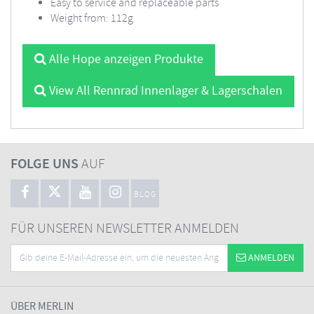
Easy to service and replaceable parts
Weight from: 112g
Alle Hope anzeigen Produkte
View All Rennrad Innenlager & Lagerschalen
FOLGE UNS
AUF
BLOG
FÜR UNSEREN NEWSLETTER ANMELDEN
ANMELDEN
ÜBER MERLIN