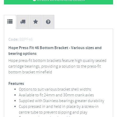
Code:
BBPF46
Hope Press Fit 46 Bottom Bracket - Various sizes and
bearing options
Hope press-fit bottom brackets feature high quality sealed
cartridge bearings, providing a solution to the press-fit
bottom bracket minefield
Features
Options to suit various bracket shell widths
Available to fit 24mm and 30mm crank axles
Supplied with Stainless bearings greater durability
Cups pressed in and held in place by a screw-in
centre tube to prevent slipping and play