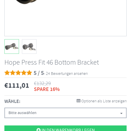
Hope Press Fit 46 Bottom Bracket
5 / 5
- 24 Bewertungen ansehen
€
132,29
€
111,01
SPARE 16%
WÄHLE:
Optionen als Liste anzeigen
Bitte auswählen
IN DEN WARENKORB LEGEN