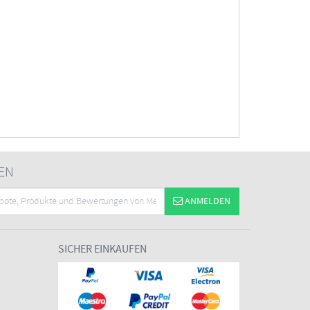
EN
ANMELDEN
SICHER EINKAUFEN