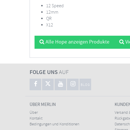
12 Speed
12mm
QR
X12
Alle Hope anzeigen Produkte
Vi
FOLGE UNS
AUF
BLOG
ÜBER MERLIN
KUNDE
Über
Versand 
Kontakt
Rückgabe
Bedingungen und Konditionen
Datensc