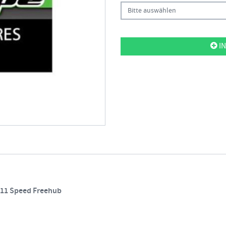
Bitte auswählen
IN
- 11 Speed Freehub