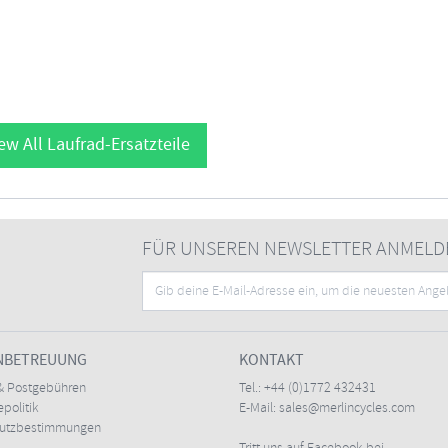
ew All Laufrad-Ersatzteile
FÜR UNSEREN NEWSLETTER ANMELD
NBETREUUNG
KONTAKT
& Postgebühren
Tel.:
+44 (0)1772 432431
politik
E-Mail:
sales@merlincycles.com
hutzbestimmungen