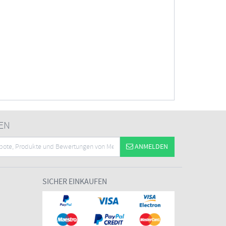
EN
ANMELDEN
SICHER EINKAUFEN