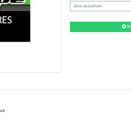
Bitte auswählen
IN
hub