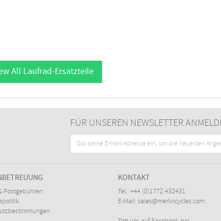
ew All Laufrad-Ersatzteile
FÜR UNSEREN NEWSLETTER ANMELD
NBETREUUNG
KONTAKT
& Postgebühren
Tel.:
+44 (0)1772 432431
politik
E-Mail:
sales@merlincycles.com
hutzbestimmungen