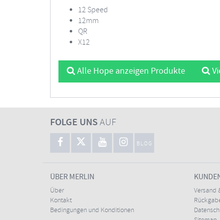
12 Speed
12mm
QR
X12
Alle Hope anzeigen Produkte
Vi
FOLGE UNS
AUF
BLOG
ÜBER MERLIN
KUNDE
Über
Versand 
Kontakt
Rückgabe
Bedingungen und Konditionen
Datensc