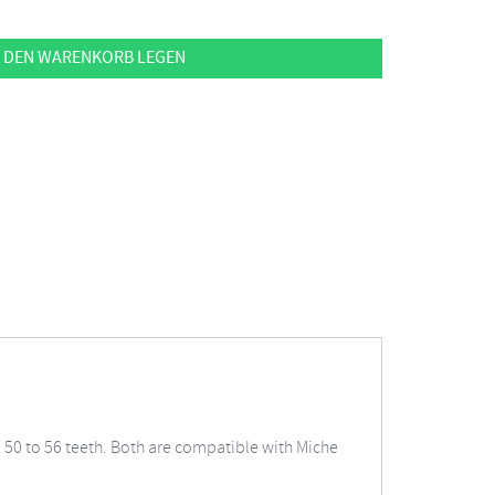
 DEN WARENKORB LEGEN
m 50 to 56 teeth. Both are compatible with Miche