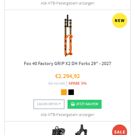
Alle MTB-Federgabeln anzeigen
Fox 40 Factory GRIP X2 DH Forks 29" - 2027
€
2.294,92
€
2.414,55
SPARE 5%
LAGER-INFOS
JETZT KAUFEN
Alle MTB-Federgabeln anzeigen