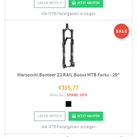
LAGER-INFOS
JETZT KAUFEN
Alle MTB-Federgabeln anzeigen
Marzocchi Bomber Z2 RAIL Boost MTB Forks - 29"
€
315,77
€
631,53
SPARE 50%
LAGER-INFOS
JETZT KAUFEN
Alle MTB-Federgabeln anzeigen