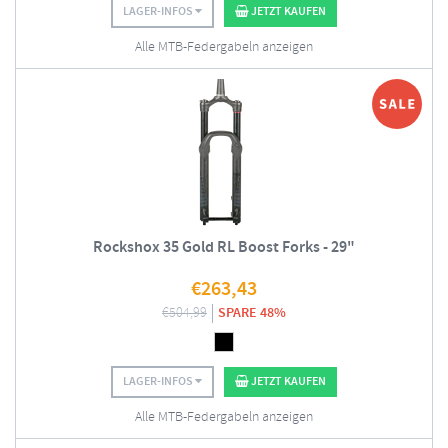
LAGER-INFOS
JETZT KAUFEN
Alle MTB-Federgabeln anzeigen
Rockshox 35 Gold RL Boost Forks - 29"
€
263,43
€
504,99
SPARE 48%
LAGER-INFOS
JETZT KAUFEN
Alle MTB-Federgabeln anzeigen