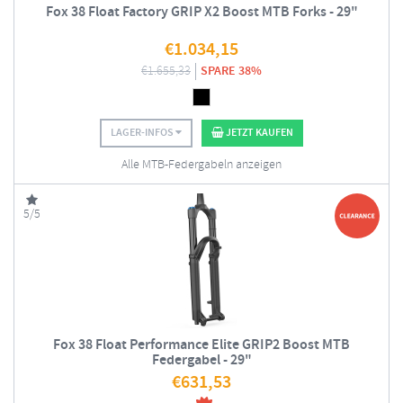
Fox 38 Float Factory GRIP X2 Boost MTB Forks - 29"
€
1.034,15
€
1.655,33
SPARE 38%
LAGER-INFOS
JETZT KAUFEN
Alle MTB-Federgabeln anzeigen
5/5
Fox 38 Float Performance Elite GRIP2 Boost MTB
Federgabel - 29"
€
631,53