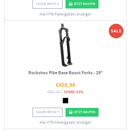
LAGER-INFOS
JETZT KAUFEN
Alle MTB-Federgabeln anzeigen
Rockshox Pike Base Boost Forks - 29"
€
458,98
€
804,08
SPARE 43%
LAGER-INFOS
JETZT KAUFEN
Alle MTB-Federgabeln anzeigen