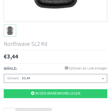
Northwave SL2 Kit
€
3,44
WÄHLE:
Optionen als Liste anzeigen
Schwarz
€
3,44
IN DEN WARENKORB LEGEN