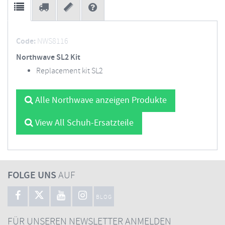
Code:
NWS8116
Northwave SL2 Kit
Replacement kit SL2
Alle Northwave anzeigen Produkte
View All Schuh-Ersatzteile
FOLGE UNS
AUF
BLOG
FÜR UNSEREN NEWSLETTER ANMELDEN