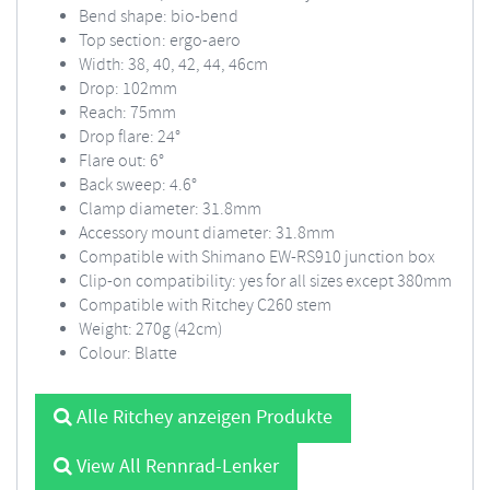
Bend shape: bio-bend
Top section: ergo-aero
Width: 38, 40, 42, 44, 46cm
Drop: 102mm
Reach: 75mm
Drop flare: 24°
Flare out: 6°
Back sweep: 4.6°
Clamp diameter: 31.8mm
Accessory mount diameter: 31.8mm
Compatible with Shimano EW-RS910 junction box
Clip-on compatibility: yes for all sizes except 380mm
Compatible with Ritchey C260 stem
Weight: 270g (42cm)
Colour: Blatte
Alle Ritchey anzeigen Produkte
View All Rennrad-Lenker