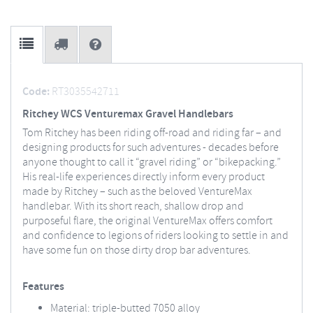
Code:
RT3035542711
Ritchey WCS Venturemax Gravel Handlebars
Tom Ritchey has been riding off-road and riding far – and
designing products for such adventures - decades before
anyone thought to call it “gravel riding” or “bikepacking.”
His real-life experiences directly inform every product
made by Ritchey – such as the beloved VentureMax
handlebar. With its short reach, shallow drop and
purposeful flare, the original VentureMax offers comfort
and confidence to legions of riders looking to settle in and
have some fun on those dirty drop bar adventures.
Features
Material: triple-butted 7050 alloy