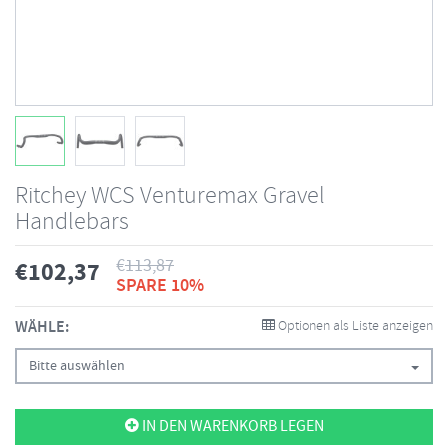
Ritchey WCS Venturemax Gravel
Handlebars
€
113,87
€
102,37
SPARE 10%
WÄHLE:
Optionen als Liste anzeigen
Bitte auswählen
IN DEN WARENKORB LEGEN