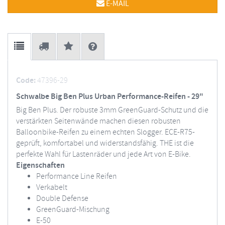
E-MAIL
Code:
47396-29
Schwalbe Big Ben Plus Urban Performance-Reifen - 29"
Big Ben Plus. Der robuste 3mm GreenGuard-Schutz und die
verstärkten Seitenwände machen diesen robusten
Balloonbike-Reifen zu einem echten Slogger. ECE-R75-
geprüft, komfortabel und widerstandsfähig. THE ist die
perfekte Wahl für Lastenräder und jede Art von E-Bike.
Eigenschaften
Performance Line Reifen
Verkabelt
Double Defense
GreenGuard-Mischung
E-50