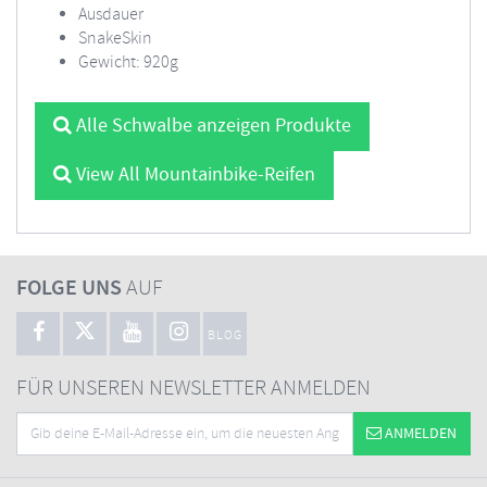
Ausdauer
SnakeSkin
Gewicht: 920g
Alle Schwalbe anzeigen Produkte
View All Mountainbike-Reifen
FOLGE UNS
AUF
BLOG
FÜR UNSEREN NEWSLETTER ANMELDEN
ANMELDEN