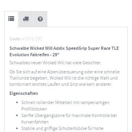
Code:
47033/292
Schwalbe Wicked Will Addix SpeedGrip Super Race TLE
Evolution Faltreifen - 29"
Schwalbes neuer Wicked Will hat viele Gesichter.
Ob Sie sich auf eine Alpenüberquerung oder eine schnelle
Trailrunde begeben, Wicked Will ist die richtige Wahl und
kombiniert leichtes Laufen und Grip wie kein anderer.
Eigenschaften
Schnell rollender Mittelteil mit rampenartigen
Profilblöcken
Sanfte Übergangszone für maximale Kontrolle bei
Kurvenfahrten
Stabile und griffige Schulterblöcke für hohe