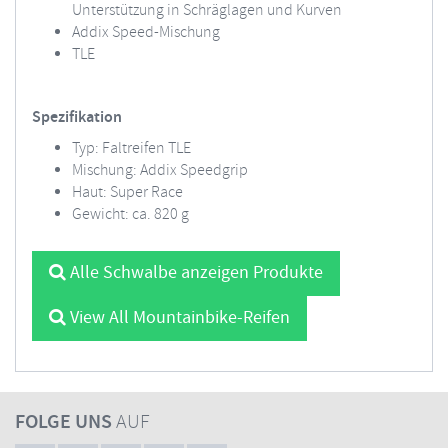
Unterstützung in Schräglagen und Kurven
Addix Speed-Mischung
TLE
Spezifikation
Typ: Faltreifen TLE
Mischung: Addix Speedgrip
Haut: Super Race
Gewicht: ca. 820 g
Alle Schwalbe anzeigen Produkte
View All Mountainbike-Reifen
FOLGE UNS
AUF