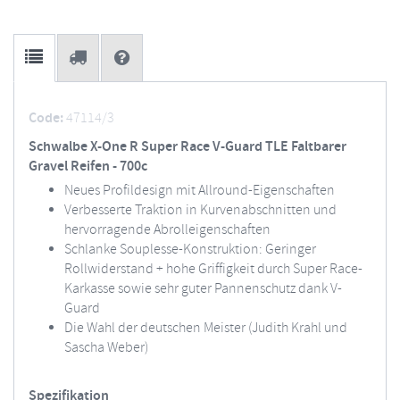
Code:
47114/3
Schwalbe X-One R Super Race V-Guard TLE Faltbarer
Gravel Reifen - 700c
Neues Profildesign mit Allround-Eigenschaften
Verbesserte Traktion in Kurvenabschnitten und
hervorragende Abrolleigenschaften
Schlanke Souplesse-Konstruktion: Geringer
Rollwiderstand + hohe Griffigkeit durch Super Race-
Karkasse sowie sehr guter Pannenschutz dank V-
Guard
Die Wahl der deutschen Meister (Judith Krahl und
Sascha Weber)
Spezifikation