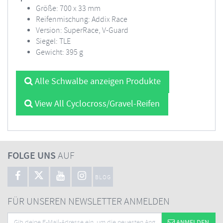
Größe: 700 x 33 mm
Reifenmischung: Addix Race
Version: SuperRace, V-Guard
Siegel: TLE
Gewicht: 395 g
Alle Schwalbe anzeigen Produkte
View All Cyclocross/Gravel-Reifen
FOLGE UNS
AUF
BLOG
FÜR UNSEREN NEWSLETTER ANMELDEN
ANMELDEN