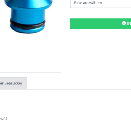
Bitte auswählen
IN
er Seasucker
ount