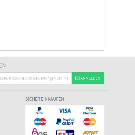
EN
ANMELDEN
SICHER EINKAUFEN