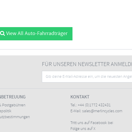
View All Auto-Fahrradträger
FÜR UNSEREN NEWSLETTER ANMELD
NBETREUUNG
KONTAKT
& Postgebühren
Tel.:
+44 (0)1772 432431
politik
E-Mail:
sales@merlincycles.com
hutzbestimmungen
Tritt uns auf Facebook bei
Folge uns auf X