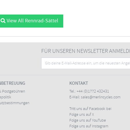
View All Rennrad-Sättel
FÜR UNSEREN NEWSLETTER ANMELD
NBETREUUNG
KONTAKT
& Postgebühren
Tel.:
+44 (0)1772 432431
politik
E-Mail:
sales@merlincycles.com
hutzbestimmungen
Tritt uns auf Facebook bei
Folge uns auf X
Folge uns auf YouTube
Folge uns auf Instagram