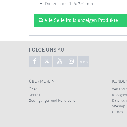
Dimensions: 145x250 mm
Alle Selle Italia anzeigen Produkte
FOLGE UNS
AUF
BLOG
ÜBER MERLIN
KUNDE
Über
Versand 
Kontakt
Rückgabe
Bedingungen und Konditionen
Datensc
Sitemap
Guides