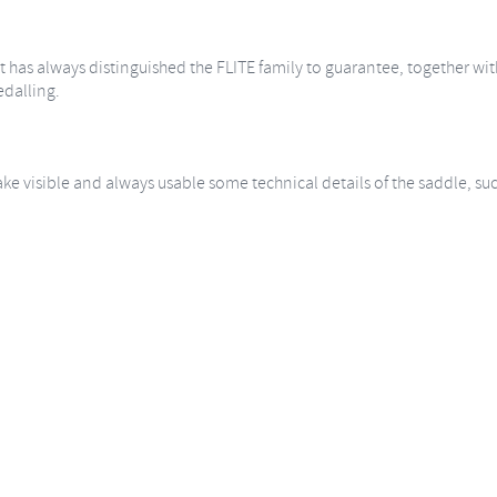
hat has always distinguished the FLITE family to guarantee, together 
dalling.
ake visible and always usable some technical details of the saddle, suc