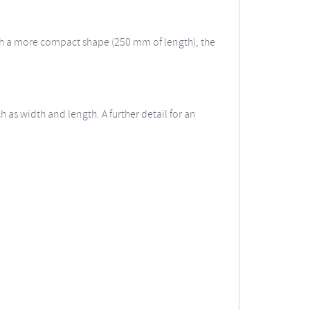
with a more compact shape (250 mm of length), the
h as width and length. A further detail for an