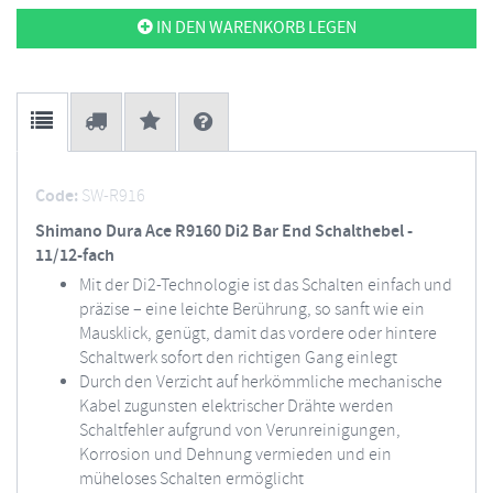
IN DEN WARENKORB LEGEN
Code:
SW-R916
Shimano Dura Ace R9160 Di2 Bar End Schalthebel -
11/12-fach
Mit der Di2-Technologie ist das Schalten einfach und
präzise – eine leichte Berührung, so sanft wie ein
Mausklick, genügt, damit das vordere oder hintere
Schaltwerk sofort den richtigen Gang einlegt
Durch den Verzicht auf herkömmliche mechanische
Kabel zugunsten elektrischer Drähte werden
Schaltfehler aufgrund von Verunreinigungen,
Korrosion und Dehnung vermieden und ein
müheloses Schalten ermöglicht