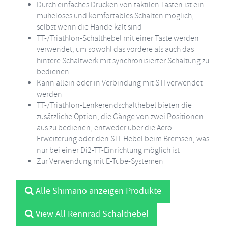
Durch einfaches Drücken von taktilen Tasten ist ein
müheloses und komfortables Schalten möglich,
selbst wenn die Hände kalt sind
TT-/Triathlon-Schalthebel mit einer Taste werden
verwendet, um sowohl das vordere als auch das
hintere Schaltwerk mit synchronisierter Schaltung zu
bedienen
Kann allein oder in Verbindung mit STI verwendet
werden
TT-/Triathlon-Lenkerendschalthebel bieten die
zusätzliche Option, die Gänge von zwei Positionen
aus zu bedienen, entweder über die Aero-
Erweiterung oder den STI-Hebel beim Bremsen, was
nur bei einer Di2-TT-Einrichtung möglich ist
Zur Verwendung mit E-Tube-Systemen
Alle Shimano anzeigen Produkte
View All Rennrad Schalthebel