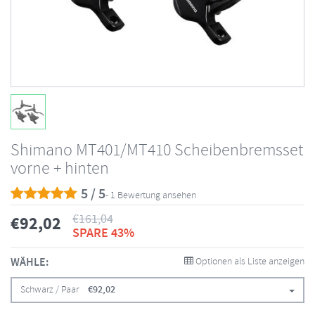
Shimano MT401/MT410 Scheibenbremsset
vorne + hinten
5 / 5
- 1 Bewertung ansehen
€
161,04
€
92,02
SPARE 43%
WÄHLE:
Optionen als Liste anzeigen
Schwarz / Paar
€
92,02