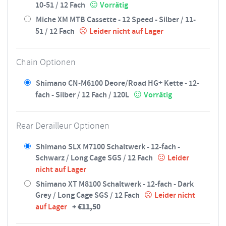
10-51 / 12 Fach
Vorrätig
Miche XM MTB Cassette - 12 Speed - Silber / 11-
51 / 12 Fach
Leider nicht auf Lager
Chain Optionen
Shimano CN-M6100 Deore/Road HG+ Kette - 12-
fach - Silber / 12 Fach / 120L
Vorrätig
Rear Derailleur Optionen
Shimano SLX M7100 Schaltwerk - 12-fach -
Schwarz / Long Cage SGS / 12 Fach
Leider
nicht auf Lager
Shimano XT M8100 Schaltwerk - 12-fach - Dark
Grey / Long Cage SGS / 12 Fach
Leider nicht
+
€
11,50
auf Lager