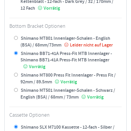
Kettenblatt - 12-fach - Dark Grey / 32 / 170mm /
12 Fach
Vorrätig
Bottom Bracket Optionen
Shimano MT801 Innenlager-Schalen - English
(BSA) / 68mm/73mm
Leider nicht auf Lager
Shimano BB71-41A Press-Fit MTB Innenlager -
Shimano BB71-41A Press-Fit MTB Innenlager
Vorrätig
Shimano MT800 Press Fit Innenlager - Press Fit /
92mm / 89.5mm
Vorrätig
Shimano MT501 Innenlager-Schalen - Schwarz /
English (BSA) / 68mm / 73mm
Vorrätig
Cassette Optionen
Shimano SLX M7100 Kassette - 12-fach - Silber /