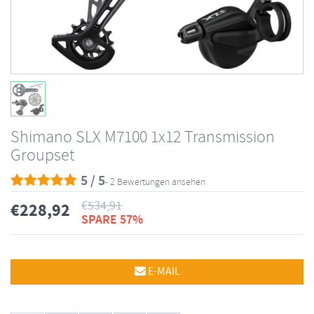
Shimano SLX M7100 1x12 Transmission
Groupset
5 / 5
- 2 Bewertungen ansehen
€
534,91
€
228,92
SPARE 57%
E-MAIL