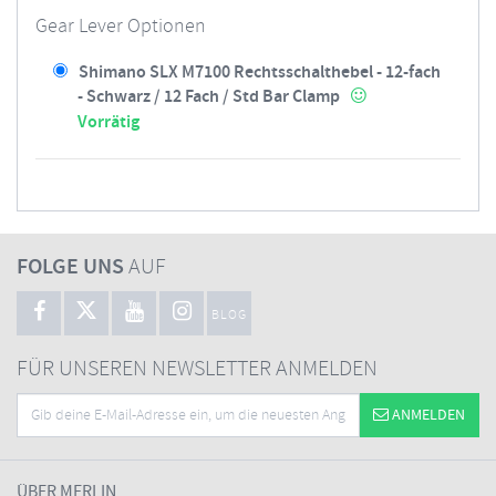
Gear Lever Optionen
Shimano SLX M7100 Rechtsschalthebel - 12-fach
- Schwarz / 12 Fach / Std Bar Clamp
Vorrätig
FOLGE UNS
AUF
BLOG
FÜR UNSEREN NEWSLETTER ANMELDEN
ANMELDEN
ÜBER MERLIN