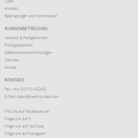
Über
Kontakt
Bedingungen und Konditionen
KUNDENBETREUUNG
Versand & Postgebühren
Rückgabepolitik
Datenschutzbestimmungen
Sitemap
Guides
KONTAKT
Tel.:
+44 (0)1772 432431
E-Mail:
sales@merlincycles.com
Tritt uns auf Facebook bei
Folge uns auf X
Folge uns auf YouTube
Folge uns auf Instagram