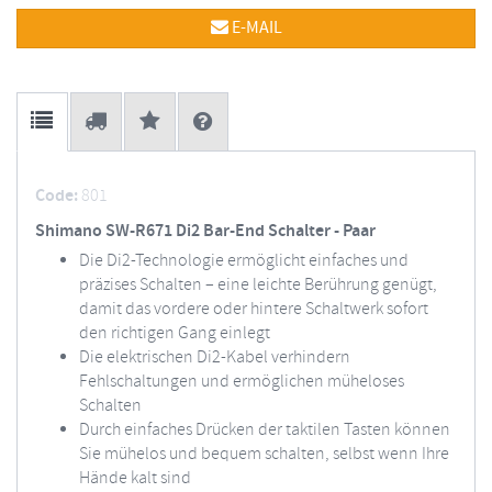
E-MAIL
Code:
801
Shimano SW-R671 Di2 Bar-End Schalter - Paar
Die Di2-Technologie ermöglicht einfaches und
präzises Schalten – eine leichte Berührung genügt,
damit das vordere oder hintere Schaltwerk sofort
den richtigen Gang einlegt
Die elektrischen Di2-Kabel verhindern
Fehlschaltungen und ermöglichen müheloses
Schalten
Durch einfaches Drücken der taktilen Tasten können
Sie mühelos und bequem schalten, selbst wenn Ihre
Hände kalt sind