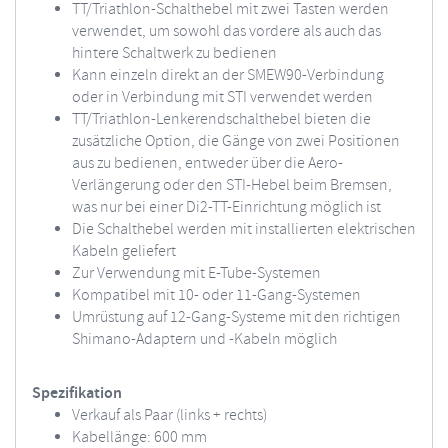
TT/Triathlon-Schalthebel mit zwei Tasten werden
verwendet, um sowohl das vordere als auch das
hintere Schaltwerk zu bedienen
Kann einzeln direkt an der SMEW90-Verbindung
oder in Verbindung mit STI verwendet werden
TT/Triathlon-Lenkerendschalthebel bieten die
zusätzliche Option, die Gänge von zwei Positionen
aus zu bedienen, entweder über die Aero-
Verlängerung oder den STI-Hebel beim Bremsen,
was nur bei einer Di2-TT-Einrichtung möglich ist
Die Schalthebel werden mit installierten elektrischen
Kabeln geliefert
Zur Verwendung mit E-Tube-Systemen
Kompatibel mit 10- oder 11-Gang-Systemen
Umrüstung auf 12-Gang-Systeme mit den richtigen
Shimano-Adaptern und -Kabeln möglich
Spezifikation
Verkauf als Paar (links + rechts)
Kabellänge: 600 mm