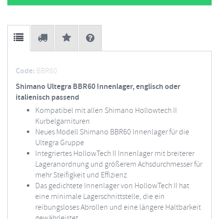
Code:
BBR60
Shimano Ultegra BBR60 Innenlager, englisch oder
italienisch passend
Kompatibel mit allen Shimano Hollowtech II
Kurbelgarnituren
Neues Modell Shimano BBR60 Innenlager für die
Ultegra Gruppe
Integriertes HollowTech II Innenlager mit breiterer
Lageranordnung und größerem Achsdurchmesser für
mehr Steifigkeit und Effizienz
Das gedichtete Innenlager von HollowTech II hat
eine minimale Lagerschnittstelle, die ein
reibungsloses Abrollen und eine längere Haltbarkeit
gewährleistet