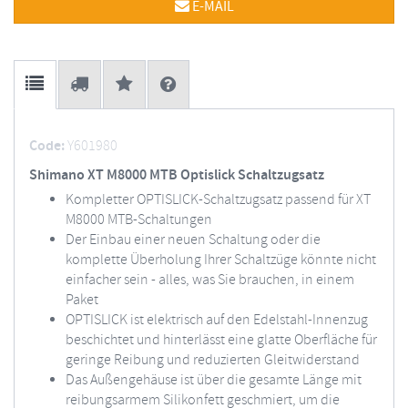
E-MAIL
Code:
Y601980
Shimano XT M8000 MTB Optislick Schaltzugsatz
Kompletter OPTISLICK-Schaltzugsatz passend für XT
M8000 MTB-Schaltungen
Der Einbau einer neuen Schaltung oder die
komplette Überholung Ihrer Schaltzüge könnte nicht
einfacher sein - alles, was Sie brauchen, in einem
Paket
OPTISLICK ist elektrisch auf den Edelstahl-Innenzug
beschichtet und hinterlässt eine glatte Oberfläche für
geringe Reibung und reduzierten Gleitwiderstand
Das Außengehäuse ist über die gesamte Länge mit
reibungsarmem Silikonfett geschmiert, um die