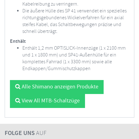
Kabelreibung zu verringern.
Die äußere Hülle des SP 41 verwendet ein spezielles
richtungsgebundenes Wickelverfahren für ein axial
steifes Kabel, das Schaltbewegungen präzise und
schnell überträgt.
Enthält
Enthält 1,2 mm OPTISLICK-Innenzüge (1 x 2100 mm
und 1 x 1800 mm) und SP41-Außenhülle für ein
komplettes Fahrrad (1 x 3300 mm) sowie alle
Endkappen/Gummischutzkappen
Alle Shimano anzeigen Produkte
View All MTB-Schaltzüge
FOLGE UNS
AUF