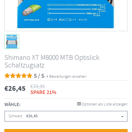
Shimano XT M8000 MTB Optislick
Schaltzugsatz
5 / 5
- 4 Bewertungen ansehen
€
33,35
€
26,45
SPARE 21%
WÄHLE:
Optionen als Liste anzeigen
Schwarz
€
26,45