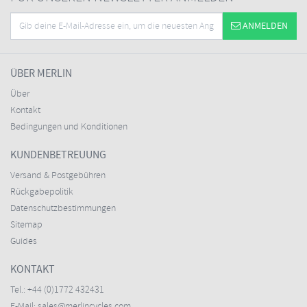
ANMELDEN
ÜBER MERLIN
Über
Kontakt
Bedingungen und Konditionen
KUNDENBETREUUNG
Versand & Postgebühren
Rückgabepolitik
Datenschutzbestimmungen
Sitemap
Guides
KONTAKT
Tel.:
+44 (0)1772 432431
E-Mail:
sales@merlincycles.com