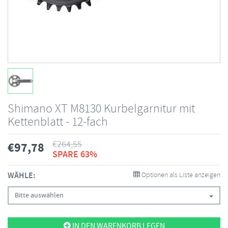
Shimano XT M8130 Kurbelgarnitur mit
Kettenblatt - 12-fach
€
264,55
€
97,78
SPARE 63%
WÄHLE:
Optionen als Liste anzeigen
Bitte auswählen
IN DEN WARENKORB LEGEN