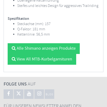
Überlegene Kettenführung
Steifes und leichtes Design für aggressives Trailriding
Spezifikation
Steckachse (mm): 157
Q-Faktor: 181 mm
Kettenlinie: 56,5 mm
Alle Shimano anzeigen Produkte
View All MTB-Kurbelgarnituren
FOLGE UNS
AUF
BLOG
FÜR UNSEREN NEWSLETTER ANMELDEN