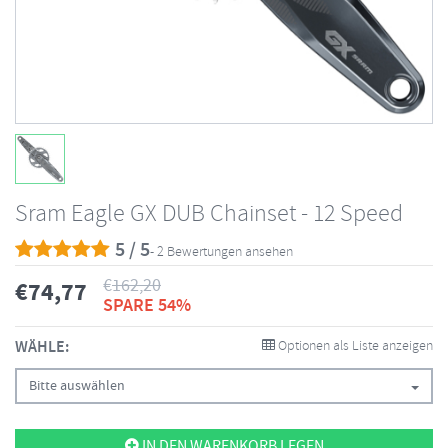
Sram Eagle GX DUB Chainset - 12 Speed
5 / 5
- 2 Bewertungen ansehen
€
162,20
€
74,77
SPARE 54%
WÄHLE:
Optionen als Liste anzeigen
Bitte auswählen
IN DEN WARENKORB LEGEN