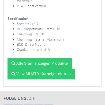
for details.
B148 Boost version.
Specification
Speeds: 11/12
BB Compatibility: Sram DUB
Chainring Size: 30T
Chainring material: Aluminium
BCD: Direct Mount
Crank arm material: Aluminium
Alle Sram anzeigen Produkte
View All MTB-Kurbelgarnituren
FOLGE UNS
AUF