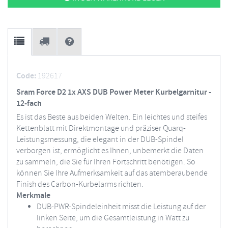
Code:
192617
Sram Force D2 1x AXS DUB Power Meter Kurbelgarnitur -
12-fach
Es ist das Beste aus beiden Welten. Ein leichtes und steifes
Kettenblatt mit Direktmontage und präziser Quarq-
Leistungsmessung, die elegant in der DUB-Spindel
verborgen ist, ermöglicht es Ihnen, unbemerkt die Daten
zu sammeln, die Sie für Ihren Fortschritt benötigen. So
können Sie Ihre Aufmerksamkeit auf das atemberaubende
Finish des Carbon-Kurbelarms richten.
Merkmale
DUB-PWR-Spindeleinheit misst die Leistung auf der
linken Seite, um die Gesamtleistung in Watt zu