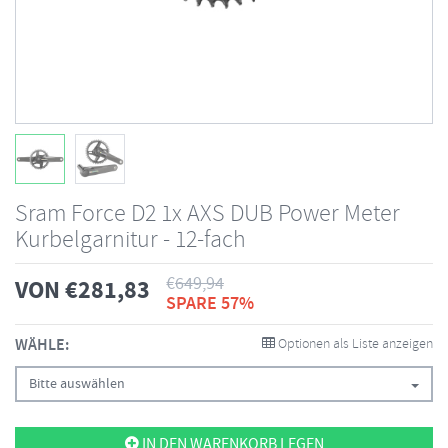
Sram Force D2 1x AXS DUB Power Meter
Kurbelgarnitur - 12-fach
€
649,94
VON
€
281,83
SPARE 57%
WÄHLE:
Optionen als Liste anzeigen
Bitte auswählen
IN DEN WARENKORB LEGEN