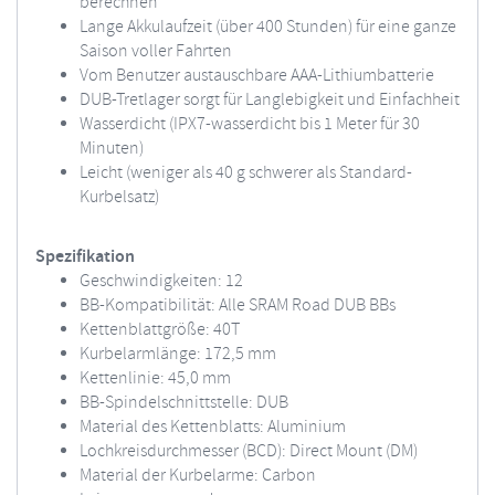
berechnen
Lange Akkulaufzeit (über 400 Stunden) für eine ganze
Saison voller Fahrten
Vom Benutzer austauschbare AAA-Lithiumbatterie
DUB-Tretlager sorgt für Langlebigkeit und Einfachheit
Wasserdicht (IPX7-wasserdicht bis 1 Meter für 30
Minuten)
Leicht (weniger als 40 g schwerer als Standard-
Kurbelsatz)
Spezifikation
Geschwindigkeiten: 12
BB-Kompatibilität: Alle SRAM Road DUB BBs
Kettenblattgröße: 40T
Kurbelarmlänge: 172,5 mm
Kettenlinie: 45,0 mm
BB-Spindelschnittstelle: DUB
Material des Kettenblatts: Aluminium
Lochkreisdurchmesser (BCD): Direct Mount (DM)
Material der Kurbelarme: Carbon