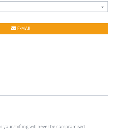
E-MAIL
gn your shifting will never be compromised.