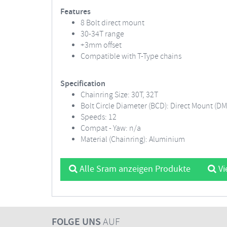
Features
8 Bolt direct mount
30-34T range
+3mm offset
Compatible with T-Type chains
Specification
Chainring Size: 30T, 32T
Bolt Circle Diameter (BCD): Direct Mount (DM
Speeds: 12
Compat - Yaw: n/a
Material (Chainring): Aluminium
Alle Sram anzeigen Produkte
Vi
FOLGE UNS
AUF