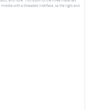
tic and fibre. This fusion of the three materials
 middle with a threaded interface, so the right and