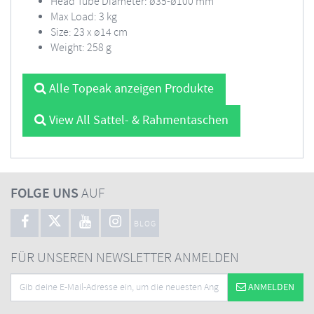
Head Tube Diameter: ø35-ø100 mm
Max Load: 3 kg
Size: 23 x ø14 cm
Weight: 258 g
Alle Topeak anzeigen Produkte
View All Sattel- & Rahmentaschen
FOLGE UNS
AUF
BLOG
FÜR UNSEREN NEWSLETTER ANMELDEN
ANMELDEN