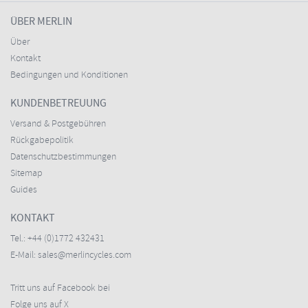
ÜBER MERLIN
Über
Kontakt
Bedingungen und Konditionen
KUNDENBETREUUNG
Versand & Postgebühren
Rückgabepolitik
Datenschutzbestimmungen
Sitemap
Guides
KONTAKT
Tel.:
+44 (0)1772 432431
E-Mail:
sales@merlincycles.com
Tritt uns auf Facebook bei
Folge uns auf X