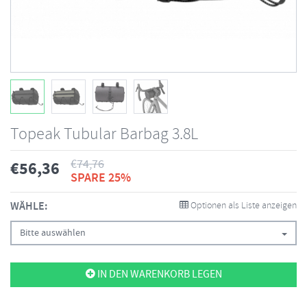
Topeak Tubular Barbag 3.8L
€
74,76
€
56,36
SPARE 25%
WÄHLE:
Optionen als Liste anzeigen
Bitte auswählen
IN DEN WARENKORB LEGEN