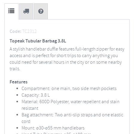
Code:
TC2312
Topeak Tubular Barbag 3.8L
A stylish handlebar duffle features full-length zipper for easy
access and is perfect for short trips to carry anything you
could need for several hours in the city or on some nearby
trails.
Features
Compartment: one main, two side mesh pockets
Capacity: 3.8 L
Material: 600D Polyester, water repellent and stain
resistant
Bag attachment: Two anti-slip straps and one elastic
cord
Mount: ø30-ø55 mm handlebars