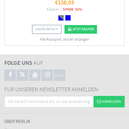
€
138,03
€
316,34
SPARE 56%
LAGER-INFOS
JETZT KAUFEN
Alle Radsport Jacken anzeigen
FOLGE UNS
AUF
BLOG
FÜR UNSEREN NEWSLETTER ANMELDEN
ANMELDEN
ÜBER MERLIN