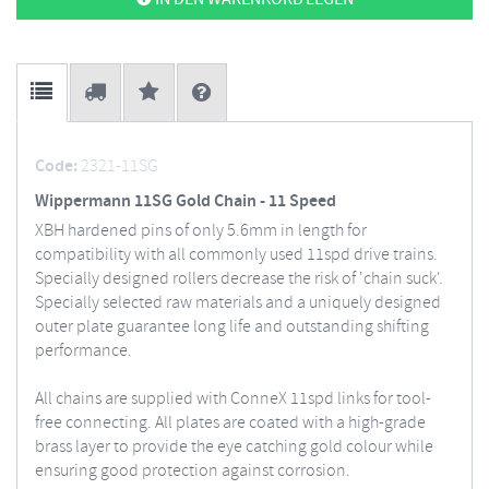
Code:
2321-11SG
Wippermann 11SG Gold Chain - 11 Speed
XBH hardened pins of only 5.6mm in length for
compatibility with all commonly used 11spd drive trains.
Specially designed rollers decrease the risk of 'chain suck'.
Specially selected raw materials and a uniquely designed
outer plate guarantee long life and outstanding shifting
performance.
All chains are supplied with ConneX 11spd links for tool-
free connecting. All plates are coated with a high-grade
brass layer to provide the eye catching gold colour while
ensuring good protection against corrosion.