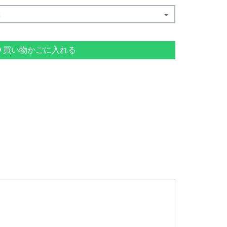
2
買い物かごに入れる