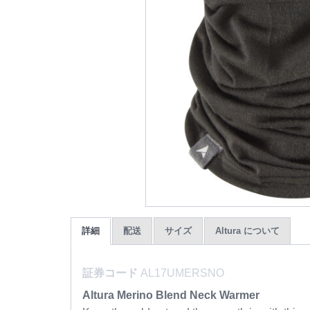
詳細
配送
サイズ
Altura について
証券コード
AL17UMERSNO
Altura Merino Blend Neck Warmer