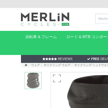
自転車 & フレーム
ロード & MTB コンポ
REVIEWS
FREE
DELI
ウェア
サイクリング ウエア
サイクリング ヘッドウエ